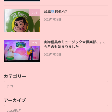
台風
何処へ?
(^.^)
2022年7月6日
山岸信美のミュージック★倶楽部、、、
(^.^)
今月のも始まりました
2022年7月2日
カテゴリー
(^.^)
アーカイブ
2023年1月