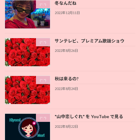
冬なんだね
(^.^)
2022年12月11日
サンテレビ、プレミアム歌謡ショウ
(^.^)
2022年8月26日
秋は来るの?
(^.^)
2022年8月24日
"山中恋しぐれ" を YouTube で見る
(^.^)
2022年8月22日