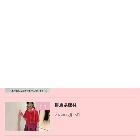
2023年1月16日
恋に年齢制限無しですね
(^.^)
2023年1月4日
明けましておめでとうございます
(^.^)
2023年1月3日
群馬県館林
(^.^)
2022年12月16日