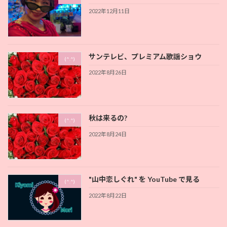
2022年12月11日
サンテレビ、プレミアム歌謡ショウ
(^.^)
2022年8月26日
秋は来るの?
(^.^)
2022年8月24日
"山中恋しぐれ" を YouTube で見る
(^.^)
2022年8月22日