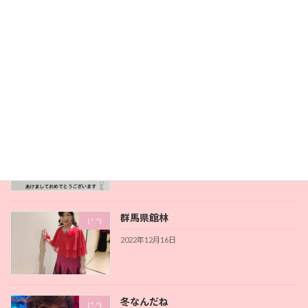
恋に年齢制限無しですね
(^.^)
2023年1月4日
明けましておめでとうございます
(^.^)
2023年1月3日
群馬県館林
(^.^)
2022年12月16日
冬なんだね
(^.^)