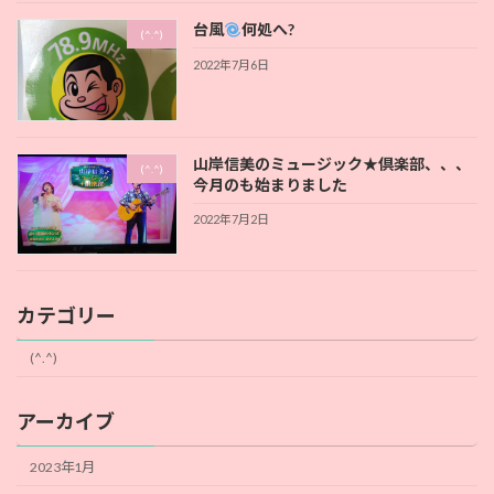
台風
何処へ?
(^.^)
2022年7月6日
山岸信美のミュージック★倶楽部、、、
(^.^)
今月のも始まりました
2022年7月2日
カテゴリー
(^.^)
アーカイブ
2023年1月